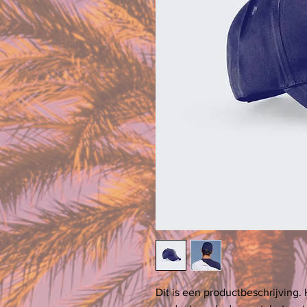
Dit is een productbeschrijving. 