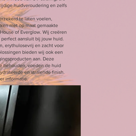
tijdige huidveroudering en zelfs
rzekerd te laten voelen,
erken met op maat gemaakte
 House of Everglow. Wij creëren
 perfect aansluit bij jouw huid.
, erythulosevrij en zacht voor
lossingen bieden wij ook een
rgingsproducten aan. Deze
 te behouden, voeden de huid
ydrateerde en stralende finish.
r informatie.