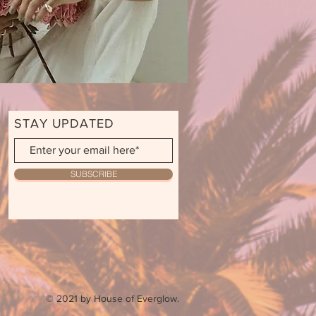
STAY UPDATED
SUBSCRIBE
© 2021 by House of Everglow.