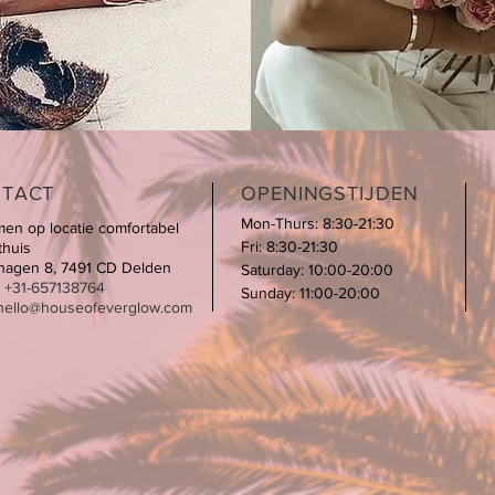
TACT
OPENINGSTIJDEN
Mon-Thurs: 8:30-21:30
men op locatie comfortabel
Fri: 8:30-21:30
 thuis
hagen 8, 7491 CD Delden
Saturday: 10:00-20:00
 +31-657138764
Sunday: 11:00-20:00
hello@houseofeverglow.com