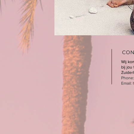
CON
Wij ko
bij jou
Zuider
Phone:
Email: