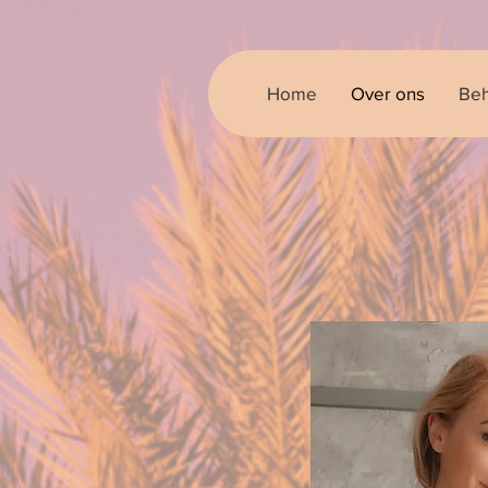
Home
Over ons
Beh