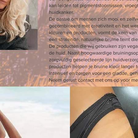
kan leiden tot pigmentstoornissen, vroeg
huidkanker.
De passie om mensen zich mooi en zelfve
gecombineerd met creativiteit en het w
kleuren en producten, vormt de kern van
een stralende, natuurlijke bruine teint die
De producten die wij gebruiken zijn vegan
de huid. Naast hoogwaardige bruiningsop
zorgvuldig geselecteerde lijn huidverzo
producten helpen je bruine kleur langer
intensief en zorgen voor een gladde, geh
Neem gerust contact met ons op voor mee