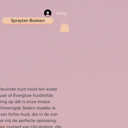
Inloggen
Spraytan Boeken
bruinde huid nooit ten koste
use of Everglow huidliefde
nig op dát is onze missie.
e Verenigde Staten maakte ik
er lichte huid, die in de zon
or mij de perfecte oplossing:
ke invloed van UV-straling, die