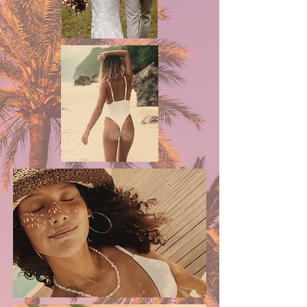
BOEK NU!